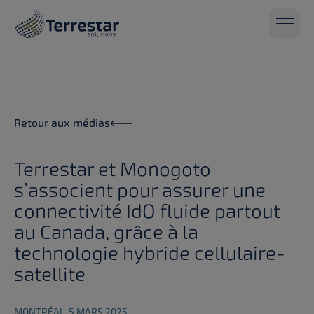
Aller au contenu principal
Retour aux médias
Terrestar et Monogoto
s’associent pour assurer une
connectivité IdO fluide partout
au Canada, grâce à la
technologie hybride cellulaire-
satellite
MONTRÉAL, 5 MARS 2025